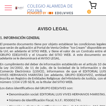
COLEGIO ALAMEDA DE
OSUNA
AVISO LEGAL
1. INFORMACIÓN GENERAL
El presente documento tiene por objeto establecer las condiciones legales
que serán de aplicación al Portal de Venta Online “Ice Cream” disponible en
la Url, en adelante el SITIO WEB, y tiene el valor de un Contrato entre el
GRUPO EDELVIVES y el Usuario del SITIO WEB. A este documento en
adelante se le denominará el AVISO LEGAL.
En cumplimiento del deber de información establecido en el artículo 10 de
la Ley 34/2002, de 11 de julio, de la Sociedad de la Información y de
Comercio Electrónico (LSSICE), informamos de que el EDITORIAL LUIS
VIVES HERMANOS MARISTAS (en adelante, GRUPO EDELVIVES), entidad
inscrita en Registro de Entidades Religiosas del Ministerio de Justicia, con el
número 1334-i/28-SE/B, es la titular del SITIO WEB.
Los datos identificativos del GRUPO EDELVIVES son:
• Denominación social: EDITORIAL LUIS VIVES HERMANOS MARISTAS.
• Número de Identificación Fiscal, N.I.F.: R5000274J.