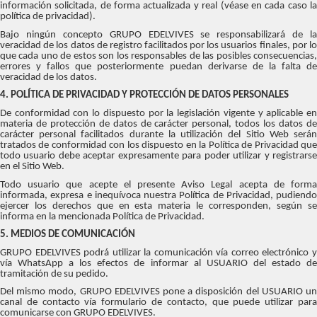
información solicitada, de forma actualizada y real (véase en cada caso la
política de privacidad).
Bajo ningún concepto GRUPO EDELVIVES se responsabilizará de la
veracidad de los datos de registro facilitados por los usuarios finales, por lo
que cada uno de estos son los responsables de las posibles consecuencias,
errores y fallos que posteriormente puedan derivarse de la falta de
veracidad de los datos.
4. POLÍTICA DE PRIVACIDAD Y PROTECCIÓN DE DATOS PERSONALES
De conformidad con lo dispuesto por la legislación vigente y aplicable en
materia de protección de datos de carácter personal, todos los datos de
carácter personal facilitados durante la utilización del Sitio Web serán
tratados de conformidad con los dispuesto en la Política de Privacidad que
todo usuario debe aceptar expresamente para poder utilizar y registrarse
en el Sitio Web.
Todo usuario que acepte el presente Aviso Legal acepta de forma
informada, expresa e inequívoca nuestra Política de Privacidad, pudiendo
ejercer los derechos que en esta materia le corresponden, según se
informa en la mencionada Política de Privacidad.
5. MEDIOS DE COMUNICACIÓN
GRUPO EDELVIVES podrá utilizar la comunicación vía correo electrónico y
vía WhatsApp a los efectos de informar al USUARIO del estado de
tramitación de su pedido.
Del mismo modo, GRUPO EDELVIVES pone a disposición del USUARIO un
canal de contacto vía formulario de contacto, que puede utilizar para
comunicarse con GRUPO EDELVIVES.