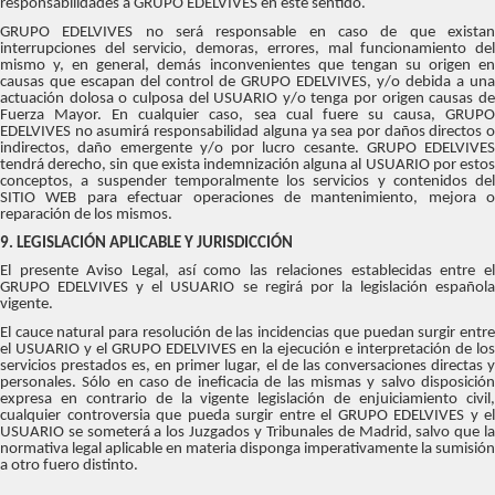
responsabilidades a GRUPO EDELVIVES en este sentido.
GRUPO EDELVIVES no será responsable en caso de que existan
interrupciones del servicio, demoras, errores, mal funcionamiento del
mismo y, en general, demás inconvenientes que tengan su origen en
causas que escapan del control de GRUPO EDELVIVES, y/o debida a una
actuación dolosa o culposa del USUARIO y/o tenga por origen causas de
Fuerza Mayor. En cualquier caso, sea cual fuere su causa, GRUPO
EDELVIVES no asumirá responsabilidad alguna ya sea por daños directos o
indirectos, daño emergente y/o por lucro cesante. GRUPO EDELVIVES
tendrá derecho, sin que exista indemnización alguna al USUARIO por estos
conceptos, a suspender temporalmente los servicios y contenidos del
SITIO WEB para efectuar operaciones de mantenimiento, mejora o
reparación de los mismos.
9. LEGISLACIÓN APLICABLE Y JURISDICCIÓN
El presente Aviso Legal, así como las relaciones establecidas entre el
GRUPO EDELVIVES y el USUARIO se regirá por la legislación española
vigente.
El cauce natural para resolución de las incidencias que puedan surgir entre
el USUARIO y el GRUPO EDELVIVES en la ejecución e interpretación de los
servicios prestados es, en primer lugar, el de las conversaciones directas y
personales. Sólo en caso de ineficacia de las mismas y salvo disposición
expresa en contrario de la vigente legislación de enjuiciamiento civil,
cualquier controversia que pueda surgir entre el GRUPO EDELVIVES y el
USUARIO se someterá a los Juzgados y Tribunales de Madrid, salvo que la
normativa legal aplicable en materia disponga imperativamente la sumisión
a otro fuero distinto.