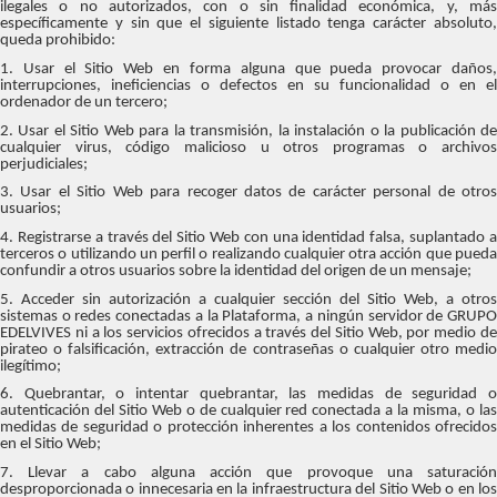
ilegales o no autorizados, con o sin finalidad económica, y, más
específicamente y sin que el siguiente listado tenga carácter absoluto,
queda prohibido:
1. Usar el Sitio Web en forma alguna que pueda provocar daños,
interrupciones, ineficiencias o defectos en su funcionalidad o en el
ordenador de un tercero;
2. Usar el Sitio Web para la transmisión, la instalación o la publicación de
cualquier virus, código malicioso u otros programas o archivos
perjudiciales;
3. Usar el Sitio Web para recoger datos de carácter personal de otros
usuarios;
4. Registrarse a través del Sitio Web con una identidad falsa, suplantado a
terceros o utilizando un perfil o realizando cualquier otra acción que pueda
confundir a otros usuarios sobre la identidad del origen de un mensaje;
5. Acceder sin autorización a cualquier sección del Sitio Web, a otros
sistemas o redes conectadas a la Plataforma, a ningún servidor de GRUPO
EDELVIVES ni a los servicios ofrecidos a través del Sitio Web, por medio de
pirateo o falsificación, extracción de contraseñas o cualquier otro medio
ilegítimo;
6. Quebrantar, o intentar quebrantar, las medidas de seguridad o
autenticación del Sitio Web o de cualquier red conectada a la misma, o las
medidas de seguridad o protección inherentes a los contenidos ofrecidos
en el Sitio Web;
7. Llevar a cabo alguna acción que provoque una saturación
desproporcionada o innecesaria en la infraestructura del Sitio Web o en los